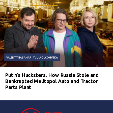
VALENTYNA SAMAR
YULIIA OLKOHVSKA
Putin’s Hucksters. How Russia Stole and
Bankrupted Melitopol Auto and Tractor
Parts Plant