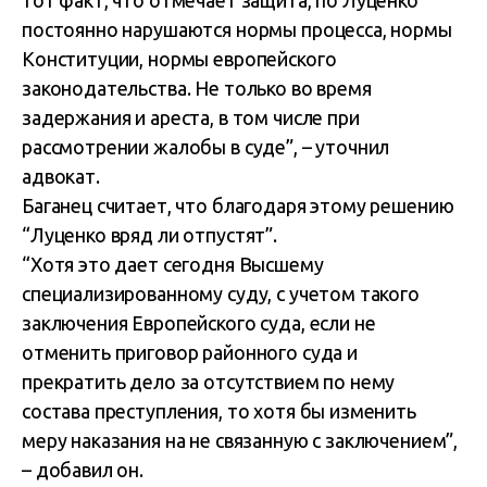
тот факт, что отмечает защита, по Луценко
постоянно нарушаются нормы процесса, нормы
Конституции, нормы европейского
законодательства. Не только во время
задержания и ареста, в том числе при
рассмотрении жалобы в суде”, – уточнил
адвокат.
Баганец считает, что благодаря этому решению
“Луценко вряд ли отпустят”.
“Хотя это дает сегодня Высшему
специализированному суду, с учетом такого
заключения Европейского суда, если не
отменить приговор районного суда и
прекратить дело за отсутствием по нему
состава преступления, то хотя бы изменить
меру наказания на не связанную с заключением”,
– добавил он.