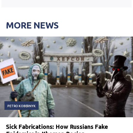
MORE NEWS
PETRO KOBERNYK
Sick Fabrications: How Russians Fake