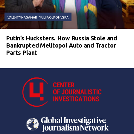
VALENTYNA SAMAR
YULIIA OLKOHVSKA
Putin’s Hucksters. How Russia Stole and
Bankrupted Melitopol Auto and Tractor
Parts Plant