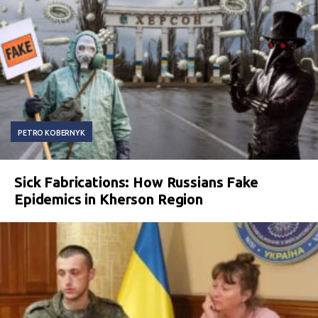
PETRO KOBERNYK
Sick Fabrications: How Russians Fake
Epidemics in Kherson Region