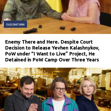
OLEG BATURIN
Enemy There and Here. Despite Court
Decision to Release Yevhen Kalashnykov,
PoW under “I Want to Live” Project, He
Detained in PoW Camp Over Three Years