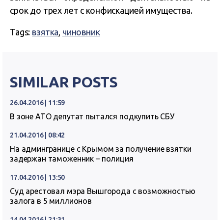
срок до трех лет с конфискацией имущества.
Tags:
взятка
,
чиновник
SIMILAR POSTS
26.04.2016 | 11:59
В зоне АТО депутат пытался подкупить СБУ
21.04.2016 | 08:42
На админгранице с Крымом за получение взятки
задержан таможенник – полиция
17.04.2016 | 13:50
Суд арестовал мэра Вышгорода с возможностью
залога в 5 миллионов
14.04.2016 | 21:31