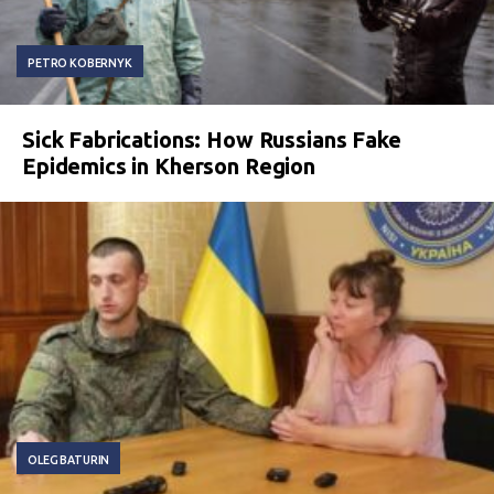
PETRO KOBERNYK
Sick Fabrications: How Russians Fake
Epidemics in Kherson Region
OLEG BATURIN