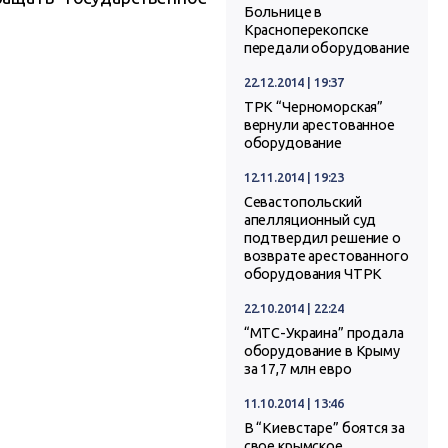
Больнице в
Красноперекопске
передали оборудование
22.12.2014 | 19:37
ТРК “Черноморская”
вернули арестованное
оборудование
12.11.2014 | 19:23
Севастопольский
апелляционный суд
подтвердил решение о
возврате арестованного
оборудования ЧТРК
22.10.2014 | 22:24
“МТС-Украина” продала
оборудование в Крыму
за 17,7 млн евро
11.10.2014 | 13:46
В “Киевстаре” боятся за
свое крымское