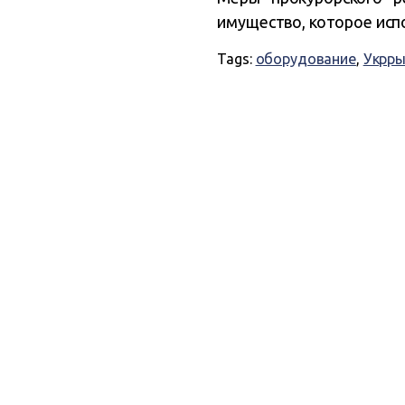
имущество, которое испо
Tags:
оборудование
,
Укрр