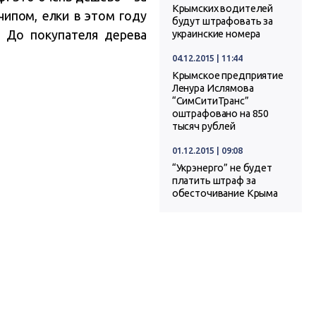
Крымских водителей
ипом, елки в этом году
будут штрафовать за
. До покупателя дерева
украинские номера
04.12.2015 | 11:44
Крымское предприятие
Ленура Ислямова
“СимСитиТранс”
оштрафовано на 850
тысяч рублей
01.12.2015 | 09:08
“Укрэнерго” не будет
платить штраф за
обесточивание Крыма