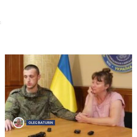
ф
OLEG BATURIN