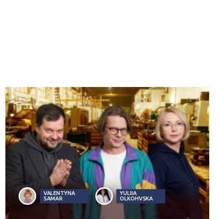
VALENTYNA
YULIIA
SAMAR
OLKOHVSKA