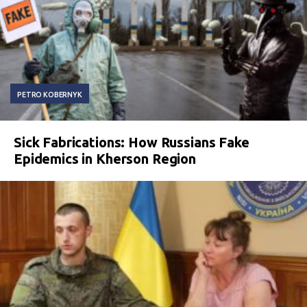
PETRO KOBERNYK
Sick Fabrications: How Russians Fake
Epidemics in Kherson Region