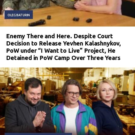
OLEG BATURIN
Enemy There and Here. Despite Court
Decision to Release Yevhen Kalashnykov,
PoW under “I Want to Live” Project, He
Detained in PoW Camp Over Three Years