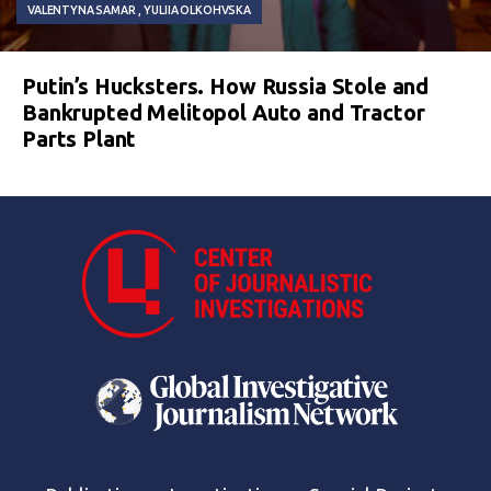
VALENTYNA SAMAR
YULIIA OLKOHVSKA
Putin’s Hucksters. How Russia Stole and
Bankrupted Melitopol Auto and Tractor
Parts Plant