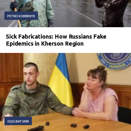
PETRO KOBERNYK
Sick Fabrications: How Russians Fake
Epidemics in Kherson Region
OLEG BATURIN