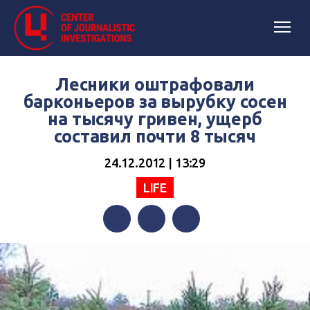
Лесники оштрафовали
барконьеров за вырубку сосен
на тысячу гривен, ущерб
составил почти 8 тысяч
24.12.2012 | 13:29
LIFE
Facebook
Twitter
Telegram