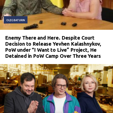
OLEG BATURIN
Enemy There and Here. Despite Court
Decision to Release Yevhen Kalashnykov,
PoW under “I Want to Live” Project, He
Detained in PoW Camp Over Three Years