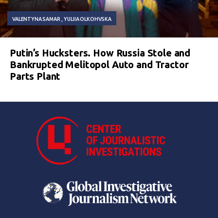
VALENTYNA SAMAR
YULIIA OLKOHVSKA
Putin’s Hucksters. How Russia Stole and
Bankrupted Melitopol Auto and Tractor
Parts Plant