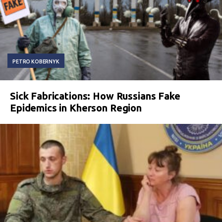
PETRO KOBERNYK
Sick Fabrications: How Russians Fake
Epidemics in Kherson Region