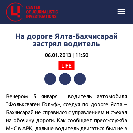
На дороге Ялта-Бахчисарай
застрял водитель
06.01.2013 | 11:50
LIFE
Facebook
Twitter
Telegram
Вечером 5 января водитель автомобиля
“Фольксваген Гольф», следуя по дороге Ялта –
Бахчисарай не справился с управлением и съехал
на обочину дороги. Как сообщает пресс-служба
МЧС в АРК, дальше водитель двигаться был не в