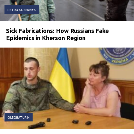
PETRO KOBERNYK
Sick Fabrications: How Russians Fake
Epidemics in Kherson Region
OLEG BATURIN