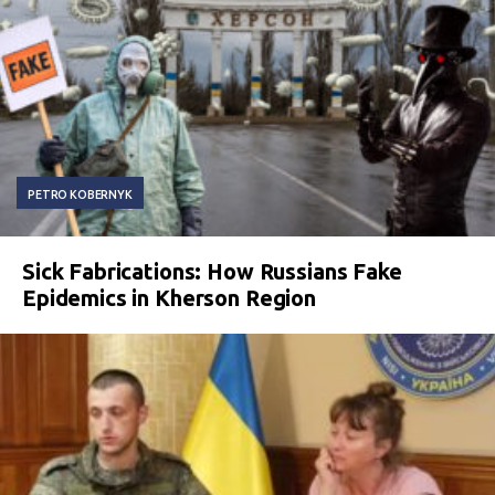
PETRO KOBERNYK
Sick Fabrications: How Russians Fake
Epidemics in Kherson Region