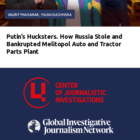
VALENTYNA SAMAR
YULIIA OLKOHVSKA
Putin’s Hucksters. How Russia Stole and
Bankrupted Melitopol Auto and Tractor
Parts Plant