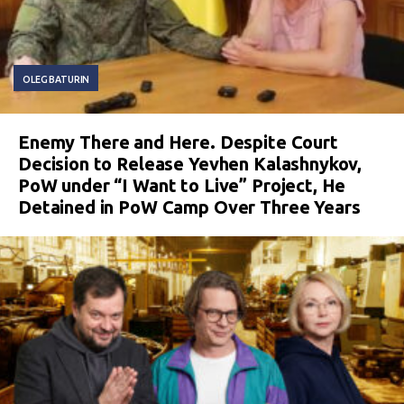
OLEG BATURIN
Enemy There and Here. Despite Court
Decision to Release Yevhen Kalashnykov,
PoW under “I Want to Live” Project, He
Detained in PoW Camp Over Three Years