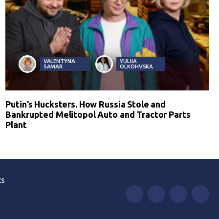
VALENTYNA
YULIIA
SAMAR
OLKOHVSKA
Putin’s Hucksters. How Russia Stole and
Bankrupted Melitopol Auto and Tractor Parts
Plant
ts