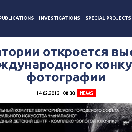
PUBLICATIONS
INVESTIGATIONS
SPECIAL PROJECTS
атории откроется вы
ждународного конку
фотографии
14.02.2013 | 08:30
NEWS