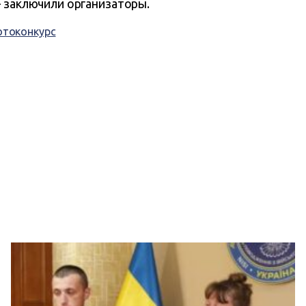
— заключили организаторы.
отоконкурс