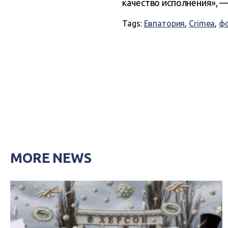
качество исполнения», 
Tags:
Евпатория
,
Crimea
,
ф
MORE NEWS