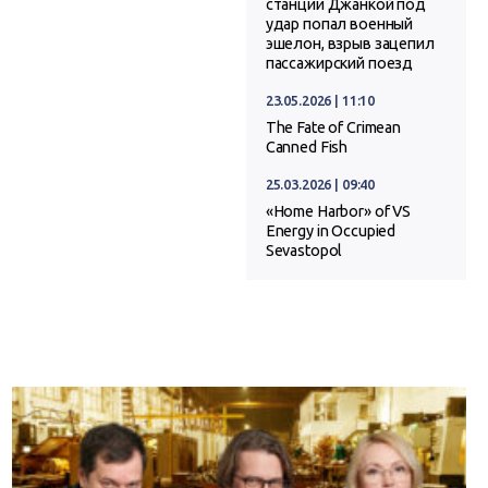
станции Джанкой под
удар попал военный
эшелон, взрыв зацепил
пассажирский поезд
23.05.2026 | 11:10
The Fate of Crimean
Canned Fish
25.03.2026 | 09:40
«Home Harbor» of VS
Energy in Occupied
Sevastopol