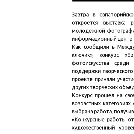
Завтра в евпаторийск
откроется выставка р
молодежной фотографии
информационный центр 
Как сообщили в Между
ключик», конкурс «E
фотоискусства сред
поддержки творческого
проекте приняли участи
других творческих объе
Конкурс прошел на сво
возрастных категориях 
выбрана работа, получив
«Конкурсные работы от
художественный урове