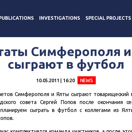
PUBLICATIONS
INVESTIGATIONS
SPECIAL PROJECTS
таты Симферополя и
сыграют в футбол
10.05.2011 | 16:20
NEWS
ветов Симферополя и Ялты сыграют товарищеский 
дского совета Сергей Попов после окончания се
 планируем сыграть в футбол с коллегами из Ялт
Попов.
йчас комплектуется команда участников, а после это