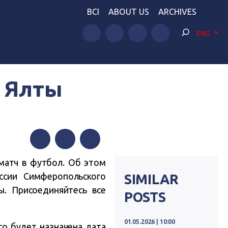
BCI
ABOUT US
ARCHIVES
ENG
 Ялты
Facebook
Twitter
Telegram
матч в футбол. Об этом
ссии Симферопольского
SIMILAR
ы. Присоединяйтесь все
POSTS
01.05.2026 | 10:00
го будет назначена дата