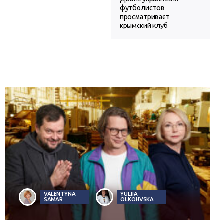
футболистов
просматривает
крымский клуб
VALENTYNA
YULIIA
SAMAR
OLKOHVSKA