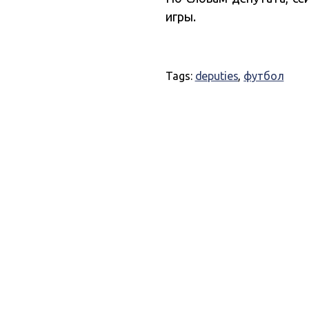
игры.
Tags:
deputies
,
футбол