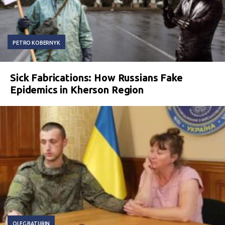
PETRO KOBERNYK
Sick Fabrications: How Russians Fake
Epidemics in Kherson Region
OLEG BATURIN