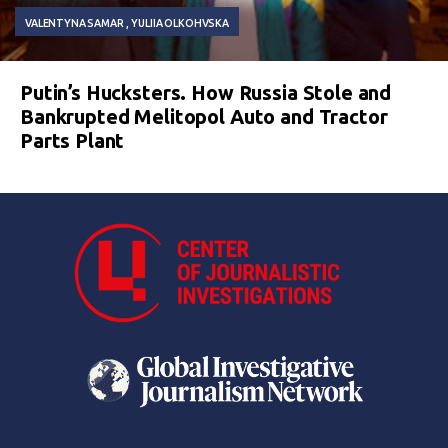
VALENTYNA SAMAR
YULIIA OLKOHVSKA
Putin’s Hucksters. How Russia Stole and
Bankrupted Melitopol Auto and Tractor
Parts Plant