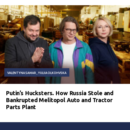
VALENTYNA SAMAR
YULIIA OLKOHVSKA
Putin’s Hucksters. How Russia Stole and
Bankrupted Melitopol Auto and Tractor
Parts Plant