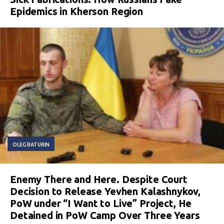
Epidemics in Kherson Region
OLEG BATURIN
Enemy There and Here. Despite Court
Decision to Release Yevhen Kalashnykov,
PoW under “I Want to Live” Project, He
Detained in PoW Camp Over Three Years