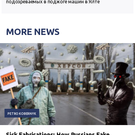
подозреваемых в поджоге машин в Ялте
MORE NEWS
PETRO KOBERNYK
Sick Fabrications: How Russians Fake