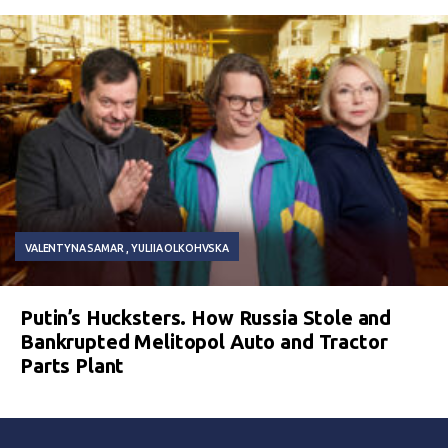
VALENTYNA SAMAR
YULIIA OLKOHVSKA
Putin’s Hucksters. How Russia Stole and
Bankrupted Melitopol Auto and Tractor
Parts Plant