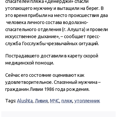
спасателей пляжа «Демерджи» спасли
утопающего мужчину и вытащили на берег. В
это время прибыли на место происшествия два
человека личного состава водолазно-
спасательного отделения (г. Алушта) и провели
искусственное дыхание», – сообщает пресс-
служба Госслужбы чрезвычайных ситуаций.
Пострадавшего доставили в карету скорой
медицинской помощи.
Сейчас его состояние оценивают как
удовлетворительное. Спасенный мужчина –
гражданин Ливии 1986 года рождения.
Tags:
Alushta
,
Ливия
,
МЧС
,
пляж
,
утопленник