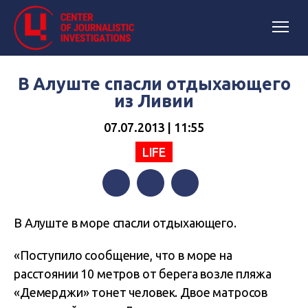
В Алуште спасли отдыхающего
из Ливии
07.07.2013 | 11:55
LIFE
Facebook
Twitter
Telegram
В Алуште в море спасли отдыхающего.
«Поступило сообщение, что в море на
расстоянии 10 метров от берега возле пляжа
«Демерджи» тонет человек. Двое матросов