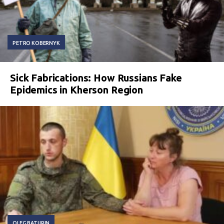
PETRO KOBERNYK
Sick Fabrications: How Russians Fake
Epidemics in Kherson Region
OLEG BATURIN