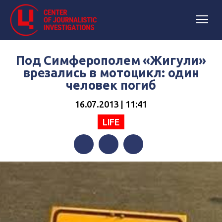
Под Симферополем «Жигули»
врезались в мотоцикл: один
человек погиб
16.07.2013 | 11:41
LIFE
Facebook
Twitter
Telegram