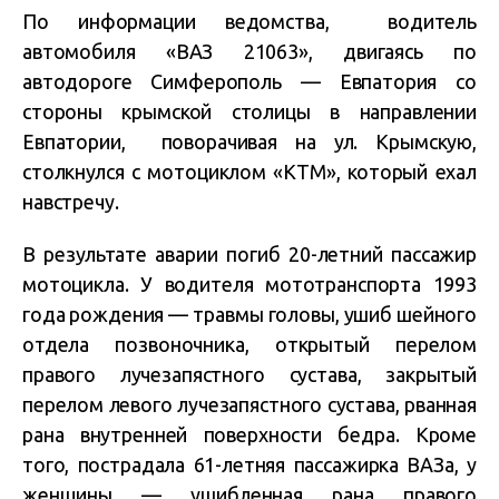
По информации ведомства, водитель
автомобиля «ВАЗ 21063», двигаясь по
автодороге Симферополь — Евпатория со
стороны крымской столицы в направлении
Евпатории, поворачивая на ул. Крымскую,
столкнулся с мотоциклом «КТМ», который ехал
навстречу.
В результате аварии погиб 20-летний пассажир
мотоцикла. У водителя мототранспорта 1993
года рождения — травмы головы, ушиб шейного
отдела позвоночника, открытый перелом
правого лучезапястного сустава, закрытый
перелом левого лучезапястного сустава, рванная
рана внутренней поверхности бедра. Кроме
того, пострадала 61-летняя пассажирка ВАЗа, у
женщины — ушибленная рана правого