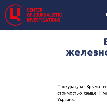
железн
Прокуратура Крыма в
стоимостью свыше 1 ми
Украины.