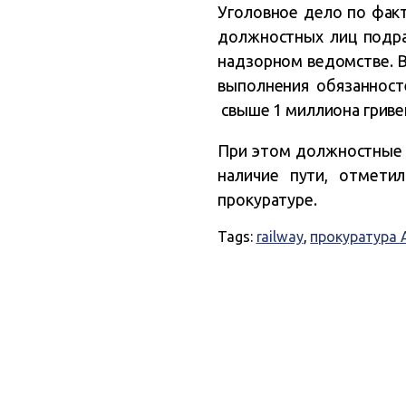
Уголовное дело по фак
должностных лиц подра
надзорном ведомстве. В
выполнения обязаннос
свыше 1 миллиона гриве
При этом должностные 
наличие пути, отмети
прокуратуре.
Tags:
railway
,
прокуратура 