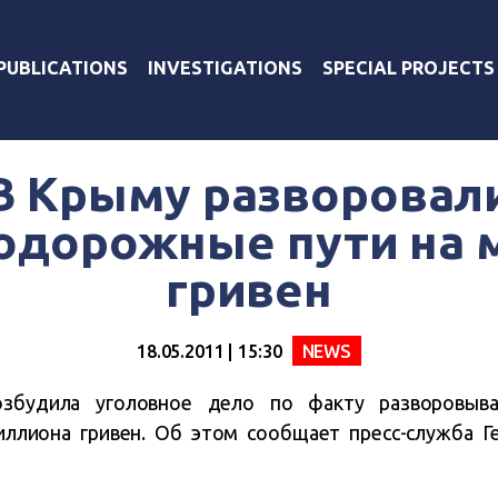
PUBLICATIONS
INVESTIGATIONS
SPECIAL PROJECTS
В Крыму разворовал
одорожные пути на 
гривен
18.05.2011 | 15:30
NEWS
озбудила уголовное дело по факту разворовыва
ллиона гривен. Об этом сообщает пресс-служба Г