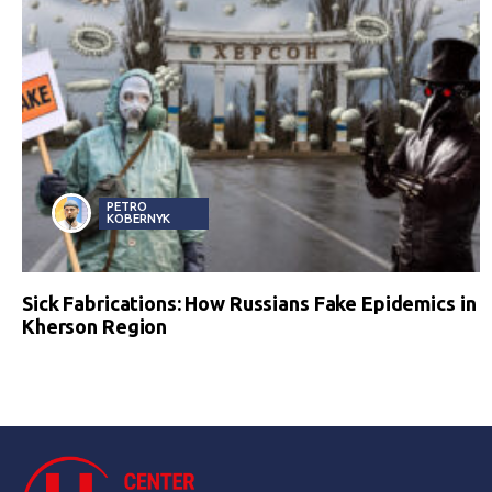
PETRO
KOBERNYK
Sick Fabrications: How Russians Fake Epidemics in
Kherson Region