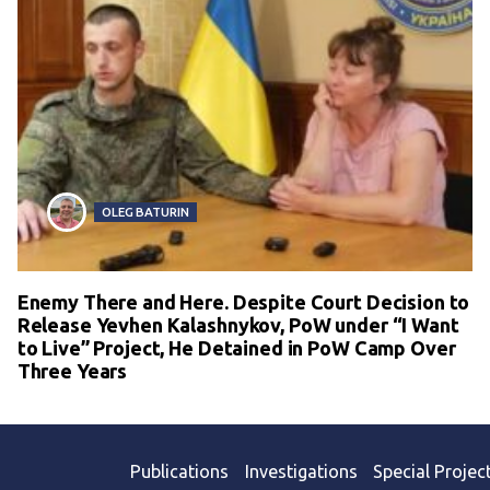
OLEG BATURIN
Enemy There and Here. Despite Court Decision to
Release Yevhen Kalashnykov, PoW under “I Want
to Live” Project, He Detained in PoW Camp Over
Three Years
Publications
Investigations
Special Projec