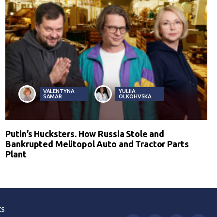
VALENTYNA
YULIIA
SAMAR
OLKOHVSKA
Putin’s Hucksters. How Russia Stole and
Bankrupted Melitopol Auto and Tractor Parts
Plant
ts