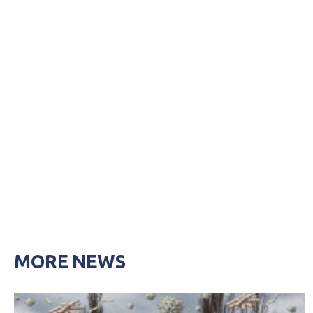
MORE NEWS