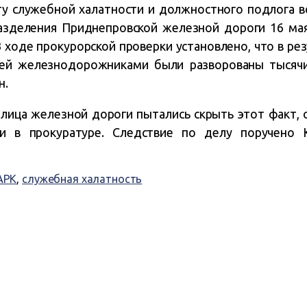
ту служебной халатности и должностного подлога 
зделения Приднепровской железной дороги 16 мая
 ходе прокурорской проверки установлено, что в р
тей железнодорожниками были разворованы тысячи
н.
лица железной дороги пытались скрыть этот факт, 
ли в прокуратуре. Следствие по делу поручено 
АРК
,
служебная халатность