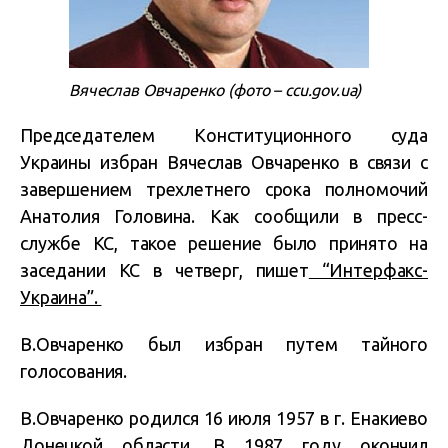
Вячеслав Овчаренко (фото – ccu.gov.ua)
Председателем Конституционного суда
Украины избран Вячеслав Овчаренко в связи с
завершением трехлетнего срока полномочий
Анатолия Головина. Как сообщили в пресс-
службе КС, такое решение было принято на
заседании КС в четверг, пишет
“Интерфакс-
Украина”.
В.Овчаренко был избран путем тайного
голосования.
В.Овчаренко родился 16 июля 1957 в г. Енакиево
Донецкой области. В 1987 году окончил