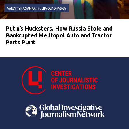
VALENTYNA SAMAR
YULIIA OLKOHVSKA
Putin’s Hucksters. How Russia Stole and
Bankrupted Melitopol Auto and Tractor
Parts Plant