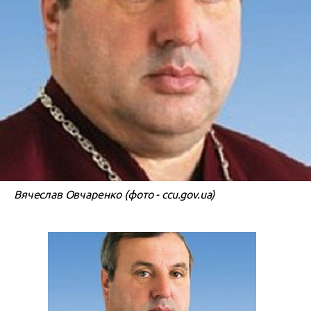
Вячеслав Овчаренко (фото - ccu.gov.ua)