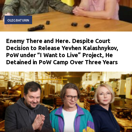
OLEG BATURIN
Enemy There and Here. Despite Court
Decision to Release Yevhen Kalashnykov,
PoW under “I Want to Live” Project, He
Detained in PoW Camp Over Three Years