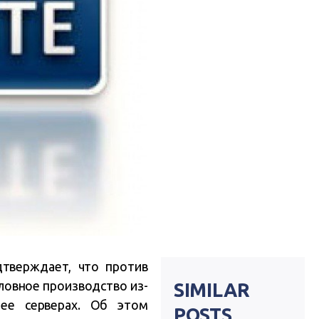
тверждает, что против
ловное производство из-
SIMILAR
 ее серверах. Об этом
POSTS