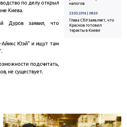
зводство по делу открыл
налогов
не Киева.
23.03.2016 | 08:20
Глава СБУ заявляет, что
ай Дуров заявил, что
Краснов готовил
теракты в Киеве
-Айикс Юэй” и ищут там
.
возможности подсчитать,
в, не существует.