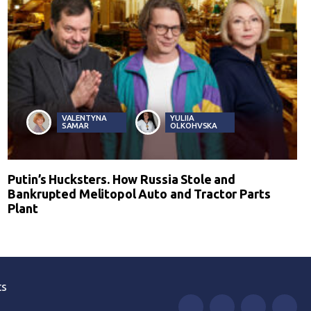
VALENTYNA
YULIIA
SAMAR
OLKOHVSKA
Putin’s Hucksters. How Russia Stole and
Bankrupted Melitopol Auto and Tractor Parts
Plant
ts