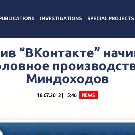
PUBLICATIONS
INVESTIGATIONS
SPECIAL PROJECTS
ив “ВКонтакте” нач
оловное производств
Миндоходов
18.07.2013 | 15:46
NEWS