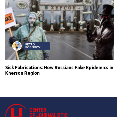
PETRO
KOBERNYK
Sick Fabrications: How Russians Fake Epidemics in
Kherson Region