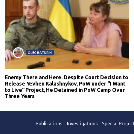
OLEG BATURIN
Enemy There and Here. Despite Court Decision to
Release Yevhen Kalashnykov, PoW under “I Want
to Live” Project, He Detained in PoW Camp Over
Three Years
Publications
Investigations
Special Projec