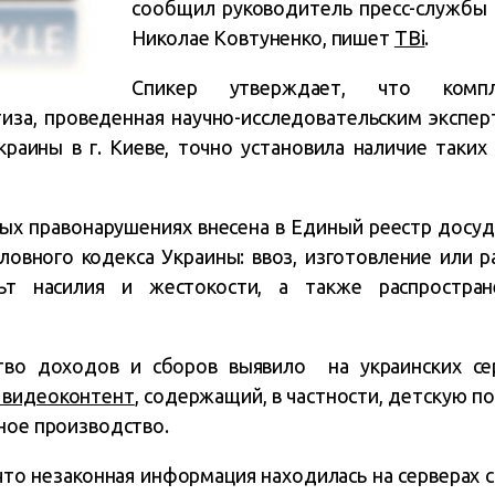
сообщил руководитель пресс-службы
Николае Ковтуненко, пишет
ТВі
.
Спикер утверждает, что компл
иза, проведенная научно-исследовательским экспе
аины в г. Киеве, точно установила наличие таких
ых правонарушениях внесена в Единый реестр досуд
Уголовного кодекса Украины: ввоз, изготовление или 
ьт насилия и жестокости, а также распростран
во доходов и сборов выявило на украинских сер
 видеоконтент
, содержащий, в частности, детскую по
ное производство.
что незаконная информация находилась на серверах 