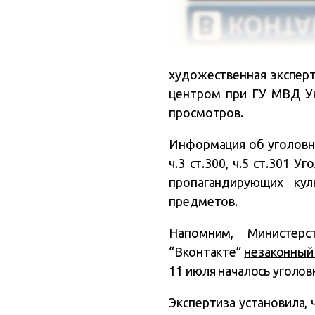
художественная эксперт
центром при ГУ МВД Укр
просмотров.
Информация об уголовн
ч.3 ст.300, ч.5 ст.301 
пропагандирующих кул
предметов.
Напомним, Министерст
“Вконтакте”
незаконный
11 июля началось уголов
Экспертиза установила, 