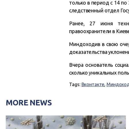
только в период с 14 п
следственный отдел Гос
Ранее, 27 июня техн
правоохранители в Киев
Миндоходив в свою оче
доказательства уклонен
Вчера основатель соци
сколько уникальных пол
Tags:
Вконтакте
,
Миндохо
MORE NEWS