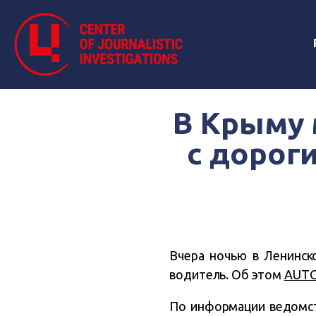
В Крыму 
с дорог
Вчера ночью в Ленинск
водитель. Об этом
AUTOi
По информации ведомст