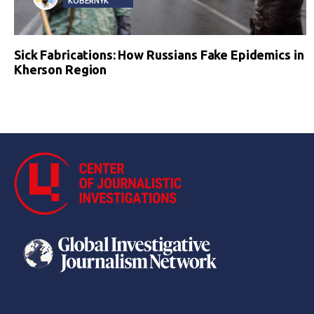
KOBERNYK
Sick Fabrications: How Russians Fake Epidemics in
Kherson Region