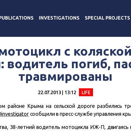
PUBLICATIONS
INVESTIGATIONS
SPECIAL PROJECTS
мотоцикл с коляско
и: водитель погиб, п
травмированы
22.07.2013 | 13:12
LIFE
ом районе Крыма на сельской дороге разбились тр
nvestigator
сообщили в пресс-службе управления кр
ва, 38-летний водитель мотоцикла ИЖ-П, двигаясь