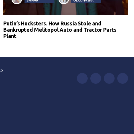
SAMAR
OLKOHVSKA
Putin’s Hucksters. How Russia Stole and
Bankrupted Melitopol Auto and Tractor Parts
Plant
ts