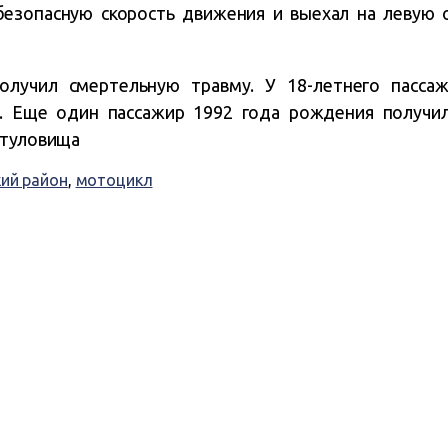
безопасную скорость движения и выехал на левую
олучил смертельную травму. У 18-летнего пасса
а. Еще один пассажир 1992 года рождения получи
 туловища
ий район
,
мотоцикл