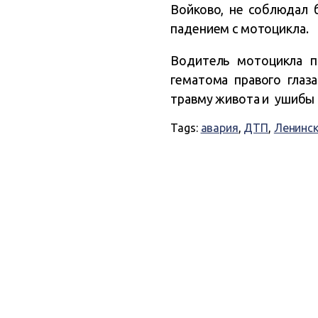
Войково, не соблюдал 
падением с мотоцикла.
Водитель мотоцикла п
гематома правого глаз
травму живота и ушибы
Tags:
авария
,
ДТП
,
Ленинск