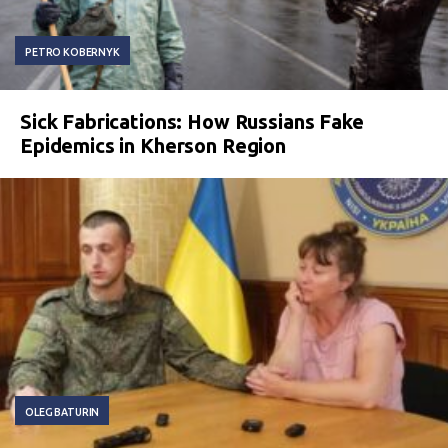
PETRO KOBERNYK
Sick Fabrications: How Russians Fake
Epidemics in Kherson Region
OLEG BATURIN