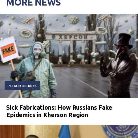
MORE NEWS
PETRO KOBERNYK
Sick Fabrications: How Russians Fake
Epidemics in Kherson Region