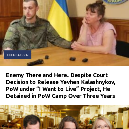
OLEG BATURIN
Enemy There and Here. Despite Court
Decision to Release Yevhen Kalashnykov,
PoW under “I Want to Live” Project, He
Detained in PoW Camp Over Three Years