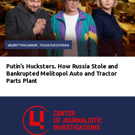
VALENTYNA SAMAR
YULIIA OLKOHVSKA
Putin’s Hucksters. How Russia Stole and
Bankrupted Melitopol Auto and Tractor
Parts Plant