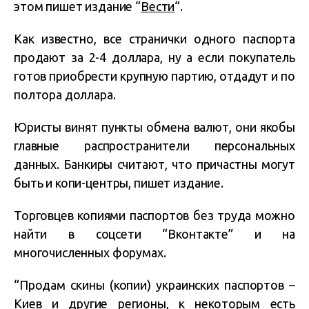
этом пишет издание “
Вести
“.
Как известно, все странички одного паспорта
продают за 2-4 доллара, ну а если покупатель
готов приобрести крупную партию, отдадут и по
полтора доллара.
Юристы винят пункты обмена валют, они якобы
главные распространители персональных
данных. Банкиры считают, что причастны могут
быть и копи-центры, пишет издание.
Торговцев копиями паспортов без труда можно
найти в соцсети “Вконтакте” и на
многочисленных форумах.
“Продам скины (копии) украинских паспортов –
Киев и другие регионы, к некоторым есть