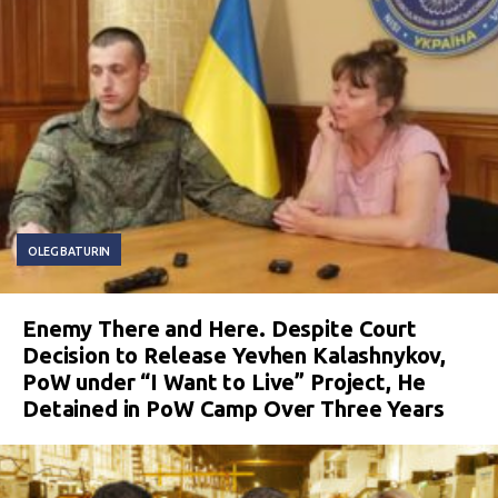
OLEG BATURIN
Enemy There and Here. Despite Court
Decision to Release Yevhen Kalashnykov,
PoW under “I Want to Live” Project, He
Detained in PoW Camp Over Three Years