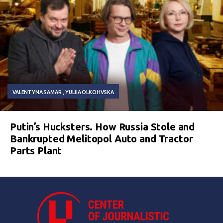
VALENTYNA SAMAR
YULIIA OLKOHVSKA
Putin’s Hucksters. How Russia Stole and
Bankrupted Melitopol Auto and Tractor
Parts Plant