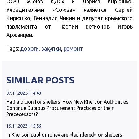
ООО «Союз КДС» и Лариса Кирюшко.
Учредителями «Союза» является Сергей
Кирюшко, Геннадий Чикин и депутат крымского
парламента от Партии регионов Игорь
Аржанцев.
Tags:
дороги
,
закупки
,
ремонт
SIMILAR POSTS
07.11.2025 | 14:40
Half a billion for shelters. How New Kherson Authorities
Continue Dubious Procurement Practices of their
Predecessors?
19.11.2023 | 15:56
In Kherson public money are «laundered» on shelters