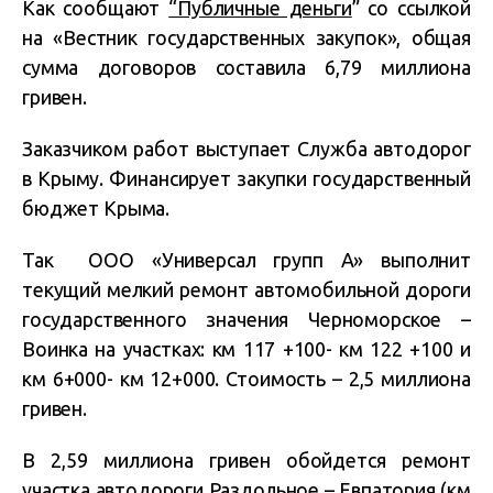
Как сообщают
“Публичные деньги
” со ссылкой
на «Вестник государственных закупок», общая
сумма договоров составила 6,79 миллиона
гривен.
Заказчиком работ выступает Служба автодорог
в Крыму. Финансирует закупки государственный
бюджет Крыма.
Так ООО «Универсал групп А» выполнит
текущий мелкий ремонт автомобильной дороги
государственного значения Черноморское –
Воинка на участках: км 117 +100- км 122 +100 и
км 6+000- км 12+000. Стоимость – 2,5 миллиона
гривен.
В 2,59 миллиона гривен обойдется ремонт
участка автодороги Раздольное – Евпатория (км