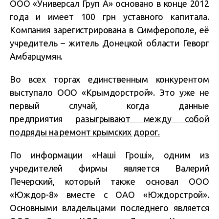
ООО «Универсал Груп А» основано в конце 2012
года и имеет 100 грн уставного капитала.
Компания зарегистрирована в Симферополе, её
учредитель – житель Донецкой области Геворг
Амбарцумян.
Во всех торгах единственным конкурентом
выступало ООО «Крымдорстрой». Это уже не
первый случай, когда данные
предприятия
разыгрывают между собой
подряды на ремонт крымских дорог.
По информации «Наші Гроші», одним из
учредителей фирмы является Валерий
Печерский, который также основал ООО
«Юждор-8» вместе с ОАО «Юждорстрой».
Основными владельцами последнего является