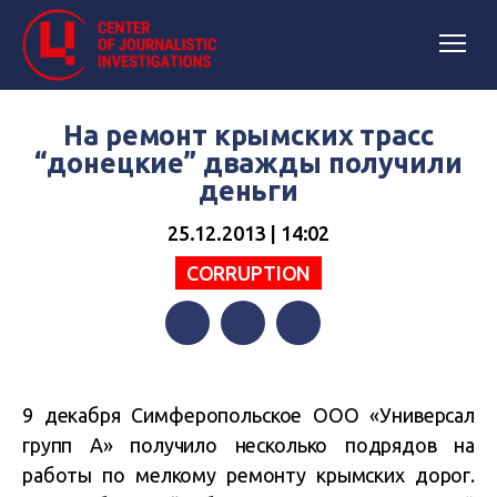
На ремонт крымских трасс
“донецкие” дважды получили
деньги
25.12.2013 | 14:02
СORRUPTION
Facebook
Twitter
Telegram
9 декабря Симферопольское ООО «Универсал
групп А» получило несколько подрядов на
работы по мелкому ремонту крымских дорог.