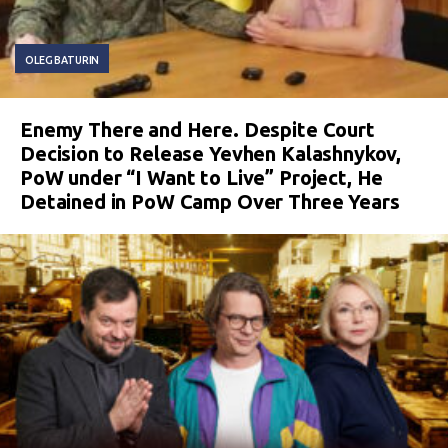
OLEG BATURIN
Enemy There and Here. Despite Court
Decision to Release Yevhen Kalashnykov,
PoW under “I Want to Live” Project, He
Detained in PoW Camp Over Three Years