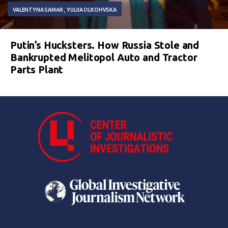
VALENTYNA SAMAR
YULIIA OLKOHVSKA
Putin’s Hucksters. How Russia Stole and
Bankrupted Melitopol Auto and Tractor
Parts Plant