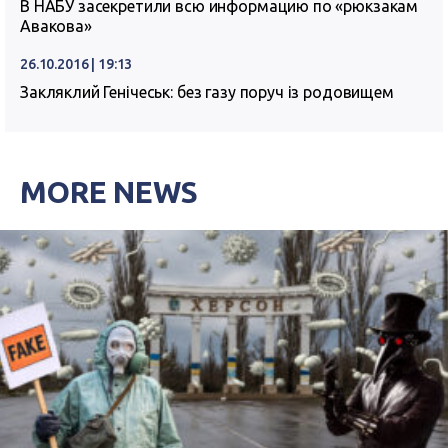
В НАБУ засекретили всю информацию по «рюкзакам
Авакова»
26.10.2016 | 19:13
Закляклий Генічеськ: без газу поруч із родовищем
MORE NEWS