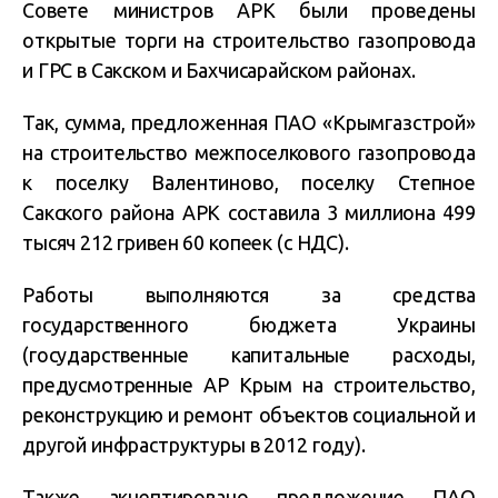
Совете министров АРК были проведены
открытые торги на строительство газопровода
и ГРС в Сакском и Бахчисарайском районах.
Так, сумма, предложенная ПАО «Крымгазстрой»
на строительство межпоселкового газопровода
к поселку Валентиново, поселку Степное
Сакского района АРК составила 3 миллиона 499
тысяч 212 гривен 60 копеек (с НДС).
Работы выполняются за средства
государственного бюджета Украины
(государственные капитальные расходы,
предусмотренные АР Крым на строительство,
реконструкцию и ремонт объектов социальной и
другой инфраструктуры в 2012 году).
Также акцептировано предложение ПАО