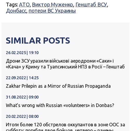
Tags:
АТО
,
Виктор Муженко
,
Генштаб ВСУ
,
Донбасс
,
потери ВС Украины
SIMILAR POSTS
26.02.2025 | 19:10
Дрони ЗСУ уразили військові аеродроми «Саки» і
«Кача» у Криму та Туапсинський НПЗ в Росії – Генштаб
22.09.2022 | 14:25
Zakhar Prilepin as a Mirror of Russian Propaganda
31.08.2022 | 09:00
What’s wrong with Russian «volunteers» in Donbas?
20.02.2022 | 08:00
Итоги более 120 обстрелов оккупантов в зоне ООС за
субботу: погибли двое бойцов, четверо – ранены