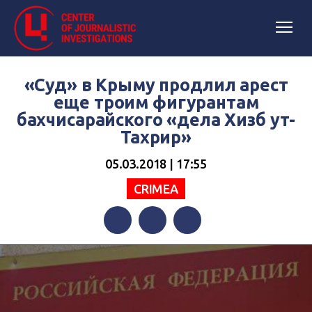
«Суд» в Крыму продлил арест
еще троим фигурантам
бахчисарайского «дела Хизб ут-
Тахрир»
05.03.2018 | 17:55
CRIMEA
Facebook
Twitter
Telegram