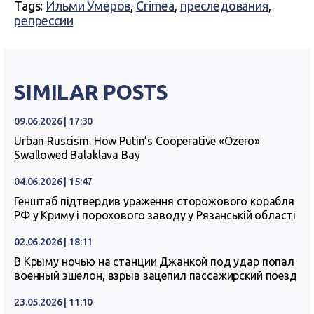
Tags:
Ильми Умеров
,
Crimea
,
преследования
,
репрессии
SIMILAR POSTS
09.06.2026 | 17:30
Urban Ruscism. How Putin’s Cooperative «Ozero»
Swallowed Balaklava Bay
04.06.2026 | 15:47
Генштаб підтвердив ураження сторожового корабля
РФ у Криму і порохового заводу у Рязанській області
02.06.2026 | 18:11
В Крыму ночью на станции Джанкой под удар попал
военный эшелон, взрыв зацепил пассажирский поезд
23.05.2026 | 11:10