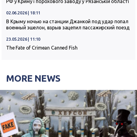
РФ у Криму і порохового заводу у Рязанській області
02.06.2026 | 18:11
В Крыму ночью на станции Джанкой под удар попал
военный эшелон, взрыв зацепил пассажирский поезд
23.05.2026 | 11:10
The Fate of Crimean Canned Fish
MORE NEWS