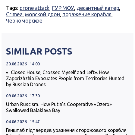
Tags:
drone attack
,
ГУР МОУ
,
десантный катер
,
Crimea
,
морской дрон
,
поражение корабля
,
Черноморское
SIMILAR POSTS
20.06.2026 | 14:00
«I Closed House, Crossed Myself and Left». How
Zaporizhzhia Evacuates People from Territories Hunted
by Russian Drones
09.06.2026 | 17:30
Urban Ruscism. How Putin’s Cooperative «Ozero»
Swallowed Balaklava Bay
04.06.2026 | 15:47
Генштаб підтвердив ураження сторожового корабля