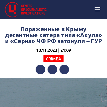
Пораженные в Крыму
десантные катера типа «Акула»
и «Серна» ЧФ РФ затонули – ГУР
10.11.2023 | 21:09
CRIMEA
Facebook
Twitter
Telegram