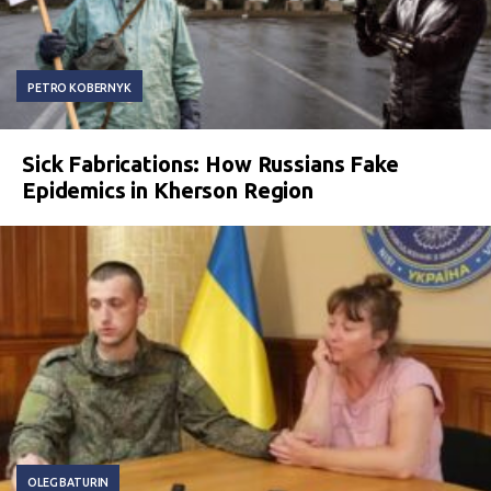
PETRO KOBERNYK
Sick Fabrications: How Russians Fake
Epidemics in Kherson Region
OLEG BATURIN