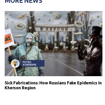
MORE NEWS
PETRO
KOBERNYK
Sick Fabrications: How Russians Fake Epidemics in
Kherson Region