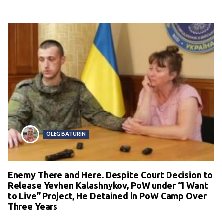
OLEG BATURIN
Enemy There and Here. Despite Court Decision to
Release Yevhen Kalashnykov, PoW under “I Want
to Live” Project, He Detained in PoW Camp Over
Three Years