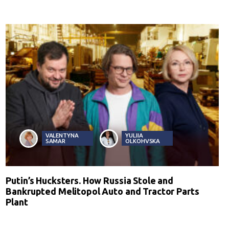
VALENTYNA
YULIIA
SAMAR
OLKOHVSKA
Putin’s Hucksters. How Russia Stole and
Bankrupted Melitopol Auto and Tractor Parts
Plant