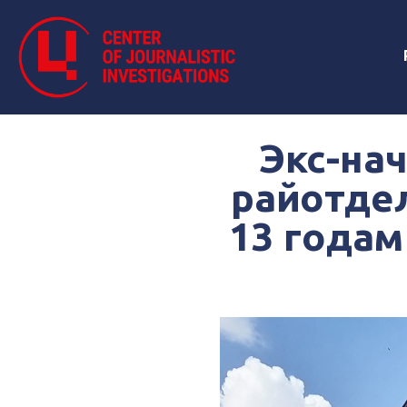
Экс-на
райотде
13 годам