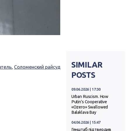
SIMILAR
атель
,
Соломенский райсуд
POSTS
09.06.2026 | 17:30
Urban Ruscism. How
Putin’s Cooperative
«Ozero» Swallowed
Balaklava Bay
04.06.2026 | 15:47
Генштаб підтвердив