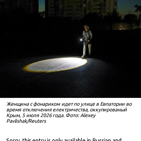
Женщина с фонариком идет по улице в Евпатории во
время отключения електричества, оккупированый
Крым, 5 июля 2026 года. Фото: Alexey
Pavlishak/Reuters
Sorry, this entry is only available in
Russian
and