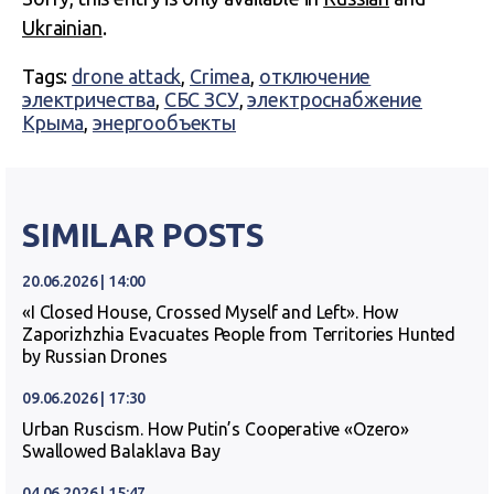
Ukrainian
.
Tags:
drone attack
,
Crimea
,
отключение
электричества
,
СБС ЗСУ
,
электроснабжение
Крыма
,
энергообъекты
SIMILAR POSTS
20.06.2026 | 14:00
«I Closed House, Crossed Myself and Left». How
Zaporizhzhia Evacuates People from Territories Hunted
by Russian Drones
09.06.2026 | 17:30
Urban Ruscism. How Putin’s Cooperative «Ozero»
Swallowed Balaklava Bay
04.06.2026 | 15:47