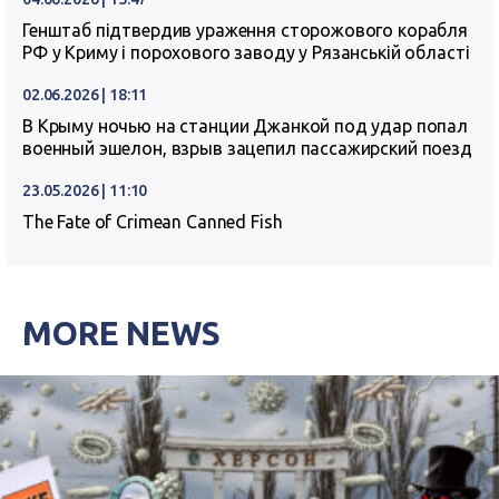
Генштаб підтвердив ураження сторожового корабля
РФ у Криму і порохового заводу у Рязанській області
02.06.2026 | 18:11
В Крыму ночью на станции Джанкой под удар попал
военный эшелон, взрыв зацепил пассажирский поезд
23.05.2026 | 11:10
The Fate of Crimean Canned Fish
MORE NEWS