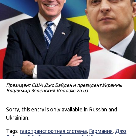
Президент США Джо Байден и президент Украины
Владимир Зеленский Коллаж: zn.ua
Sorry, this entry is only available in
Russian
and
Ukrainian
.
Tags:
газотранспортная система
,
Германия
,
Джо