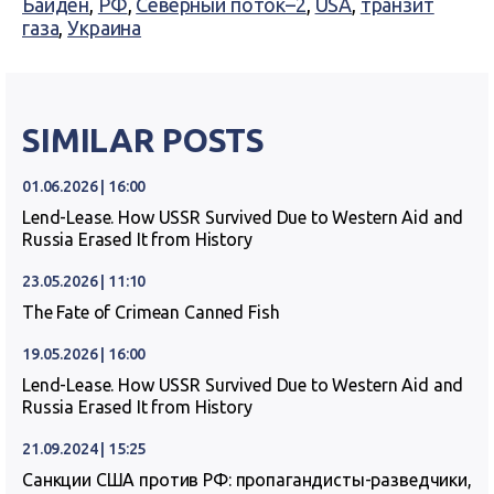
Байден
,
РФ
,
Северный поток–2
,
USA
,
транзит
газа
,
Украина
SIMILAR POSTS
01.06.2026 | 16:00
Lend-Lease. How USSR Survived Due to Western Aid and
Russia Erased It from History
23.05.2026 | 11:10
The Fate of Crimean Canned Fish
19.05.2026 | 16:00
Lend-Lease. How USSR Survived Due to Western Aid and
Russia Erased It from History
21.09.2024 | 15:25
Санкции США против РФ: пропагандисты-разведчики,