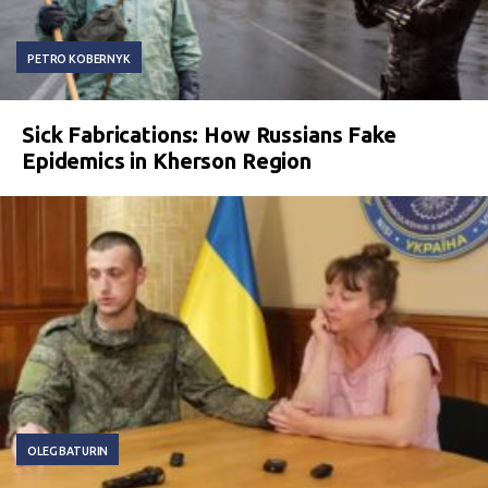
PETRO KOBERNYK
Sick Fabrications: How Russians Fake
Epidemics in Kherson Region
OLEG BATURIN