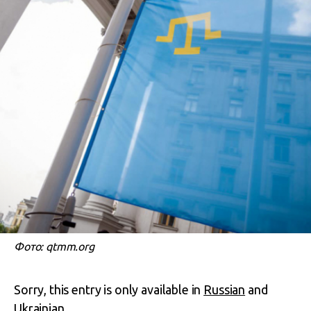
Фото: qtmm.org
Sorry, this entry is only available in
Russian
and
Ukrainian
.