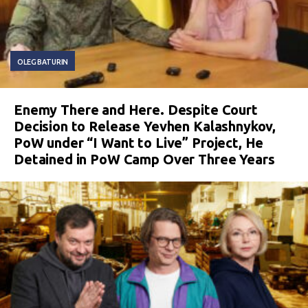
OLEG BATURIN
Enemy There and Here. Despite Court
Decision to Release Yevhen Kalashnykov,
PoW under “I Want to Live” Project, He
Detained in PoW Camp Over Three Years