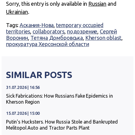
Sorry, this entry is only available in
Russian
and
Ukrainian
.
Tags:
Аскания-Нова
,
temporary occupied
territories
,
collaborators
,
подозрение
,
Сергей
Воронин
,
Тетяна Домбровська
,
Kherson oblast
,
прокуратура Херсонской области
SIMILAR POSTS
31.07.2026 | 16:56
Sick Fabrications: How Russians Fake Epidemics in
Kherson Region
15.07.2026 | 15:00
Putin’s Hucksters. How Russia Stole and Bankrupted
Melitopol Auto and Tractor Parts Plant