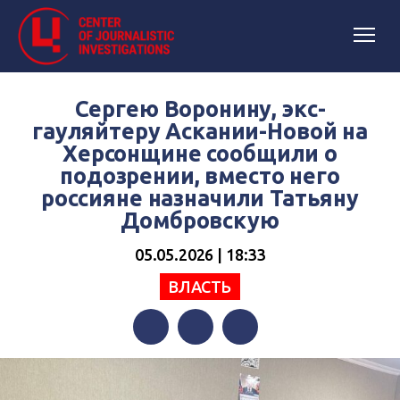
Сергею Воронину, экс-
гауляйтеру Аскании-Новой на
Херсонщине сообщили о
подозрении, вместо него
россияне назначили Татьяну
Домбровскую
05.05.2026 | 18:33
ВЛАСТЬ
Facebook
Twitter
Telegram