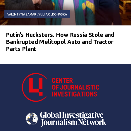
VALENTYNA SAMAR
YULIIA OLKOHVSKA
Putin’s Hucksters. How Russia Stole and
Bankrupted Melitopol Auto and Tractor
Parts Plant