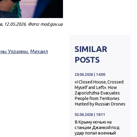
 12.05.2026. Фото: mod.gov.ua
SIMILAR
ны Украины
,
Михаил
POSTS
20.06.2026 | 14:00
«I Closed House, Crossed
Myself and Left». How
Zaporizhzhia Evacuates
People from Territories
Hunted by Russian Drones
02.06.2026 | 18:11
В Крыму ночью на
станции Джанкой под
удар попал военный