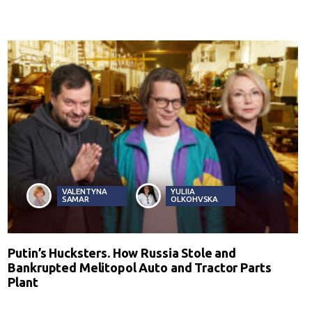
VALENTYNA
YULIIA
SAMAR
OLKOHVSKA
Putin’s Hucksters. How Russia Stole and
Bankrupted Melitopol Auto and Tractor Parts
Plant