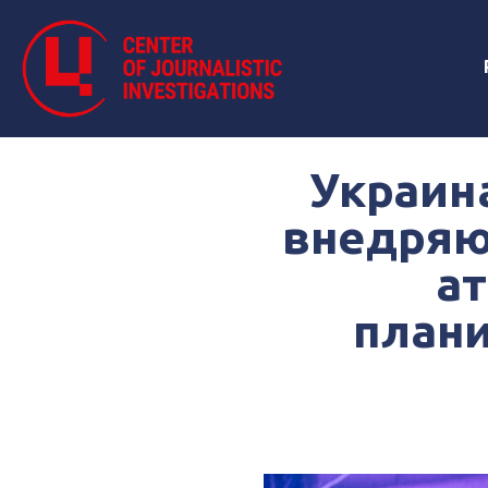
Украина
внедряю
ат
плани