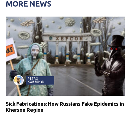
MORE NEWS
PETRO
KOBERNYK
Sick Fabrications: How Russians Fake Epidemics in
Kherson Region