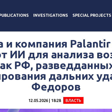
PUBLICATIONS
INVESTIGATIONS
SPECIAL PROJECTS
 и компания Palanti
т ИИ для анализа в
ак РФ, разведданны
рования дальних уд
Федоров
12.05.2026 | 18:28
ВЛАСТЬ