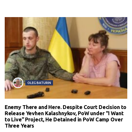
OLEG BATURIN
Enemy There and Here. Despite Court Decision to
Release Yevhen Kalashnykov, PoW under “I Want
to Live” Project, He Detained in PoW Camp Over
Three Years