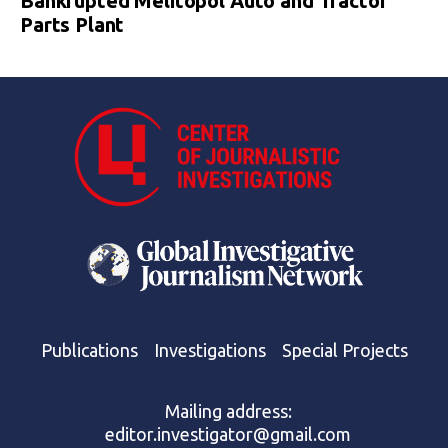
Bankrupted Melitopol Auto and Tractor
Parts Plant
Publications
Investigations
Special Projects
Mailing address:
editor.investigator@gmail.com