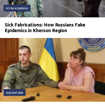
PETRO KOBERNYK
Sick Fabrications: How Russians Fake
Epidemics in Kherson Region
OLEG BATURIN