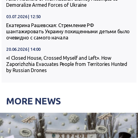
Demoralize Armed Forces of Ukraine
03.07.2026 | 12:50
Екатерина Рашевская: Стремление РФ
шантажировать Украину похищенными детьми было
очевидно с самого начала
20.06.2026 | 14:00
«I Closed House, Crossed Myself and Left». How
Zaporizhzhia Evacuates People from Territories Hunted
by Russian Drones
MORE NEWS