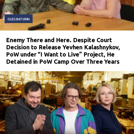
OLEG BATURIN
Enemy There and Here. Despite Court
Decision to Release Yevhen Kalashnykov,
PoW under “I Want to Live” Project, He
Detained in PoW Camp Over Three Years