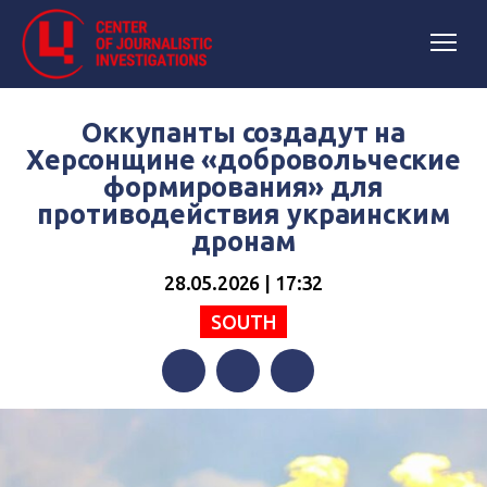
Оккупанты создадут на
Херсонщине «добровольческие
формирования» для
противодействия украинским
дронам
28.05.2026 | 17:32
SOUTH
Facebook
Twitter
Telegram