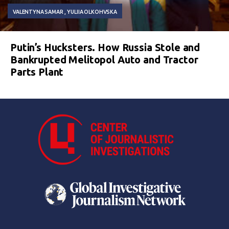
VALENTYNA SAMAR
YULIIA OLKOHVSKA
Putin’s Hucksters. How Russia Stole and
Bankrupted Melitopol Auto and Tractor
Parts Plant