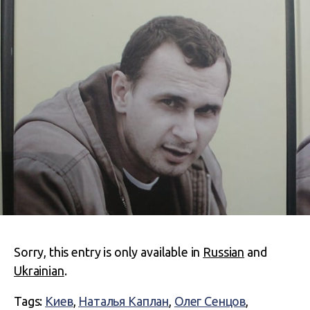
Sorry, this entry is only available in
Russian
and
Ukrainian
.
Tags:
Киев
,
Наталья Каплан
,
Олег Сенцов
,