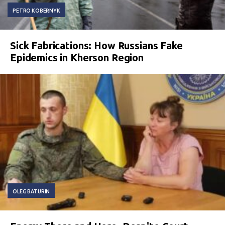
PETRO KOBERNYK
Sick Fabrications: How Russians Fake
Epidemics in Kherson Region
OLEG BATURIN