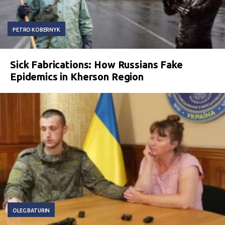
PETRO KOBERNYK
Sick Fabrications: How Russians Fake
Epidemics in Kherson Region
OLEG BATURIN