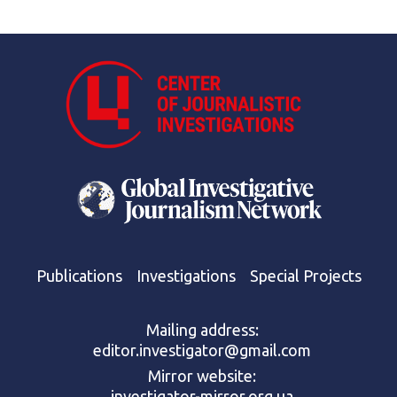
Publications
Investigations
Special Projects
Mailing address:
editor.investigator@gmail.com
Mirror website:
investigator-mirror.org.ua