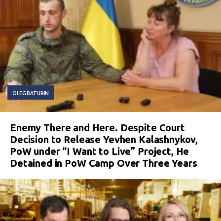
OLEG BATURIN
Enemy There and Here. Despite Court
Decision to Release Yevhen Kalashnykov,
PoW under “I Want to Live” Project, He
Detained in PoW Camp Over Three Years