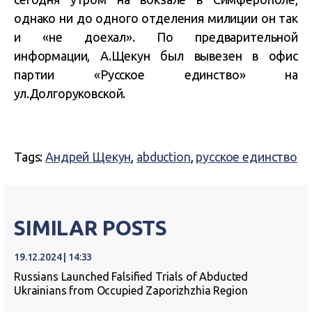
однако ни до одного отделения милиции он так
и «не доехал».
По предварительной
информации, А.Щекун был вывезен в офис
партии «Русское единство» на
ул.Долгоруковской.
Tags:
Андрей Щекун
,
abduction
,
русское единство
SIMILAR POSTS
19.12.2024 | 14:33
Russians Launched Falsified Trials of Abducted
Ukrainians from Occupied Zaporizhzhia Region