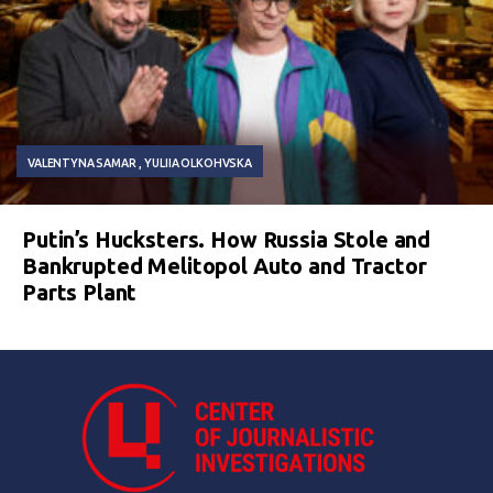
VALENTYNA SAMAR
YULIIA OLKOHVSKA
Putin’s Hucksters. How Russia Stole and
Bankrupted Melitopol Auto and Tractor
Parts Plant