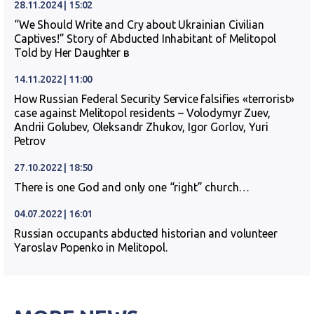
28.11.2024 | 15:02
“We Should Write and Cry about Ukrainian Civilian
Captives!” Story of Abducted Inhabitant of Melitopol
Told by Her Daughter в
14.11.2022 | 11:00
How Russian Federal Security Service falsifies «terrorist»
case against Melitopol residents – Volodymyr Zuev,
Andrii Golubev, Oleksandr Zhukov, Igor Gorlov, Yuri
Petrov
27.10.2022 | 18:50
There is one God and only one “right” church…
04.07.2022 | 16:01
Russian occupants abducted historian and volunteer
Yaroslav Popenko in Melitopol.