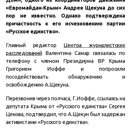
«Евромайдан-Крым» Андрея Щекуна до сих
пор не известно. Однако подтверждена
причастность к его исчезновению партии
«Русское единство».
Главный редактор
Центра журналистских
расследований
Валентина Самар связалась по
телефону с членом Президиума ВР Крыма
Григорием Иоффе и попросили
посодействовать обнаружению и
освобождению А.Щекуна.
Перезвонив через полчаса, Г.Иоффе, ссылаясь на
депутата Крыма от «Русского единства» Сергея
Цекова, подтвердил, что А.Щекун был задержан
активистами «Русского единства».