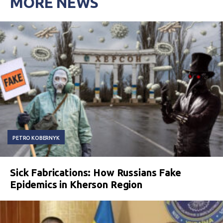
MORE NEWS
PETRO KOBERNYK
Sick Fabrications: How Russians Fake
Epidemics in Kherson Region