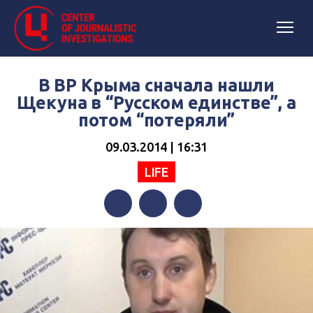
В ВР Крыма сначала нашли
Щекуна в “Русском единстве”, а
потом “потеряли”
09.03.2014 | 16:31
LIFE
Facebook
Twitter
Telegram