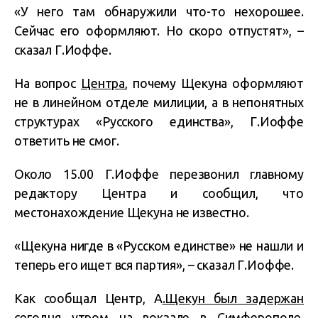
«У него там обнаружили что-то нехорошее.
Сейчас его оформляют. Но скоро отпустят», –
сказал Г.Иоффе.
На вопрос
Центра
, почему Щекуна оформляют
не в линейном отделе милиции, а в непонятных
структурах «Русского единства», Г.Иоффе
ответить не смог.
Около 15.00 Г.Иоффе перезвонил главному
редактору Центра и сообщил, что
местонахождение Щекуна не известно.
«Щекуна нигде в «Русском единстве» не нашли и
теперь его ищет вся партия», – сказал Г.Иоффе.
Как сообщал Центр, А
.Щекун был задержан
сегодня утром на вокзале в Симферополе,