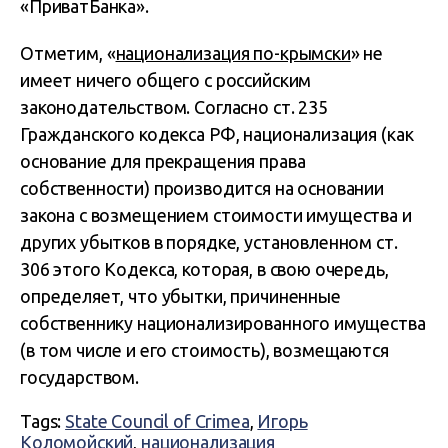
«ПриватБанка».
Отметим, «
национализация по-крымски
» не
имеет ничего общего с российским
законодательством. Согласно ст. 235
Гражданского кодекса РФ, национализация (как
основание для прекращения права
собственности) производится на основании
закона с возмещением стоимости имущества и
других убытков в порядке, установленном ст.
306 этого Кодекса, которая, в свою очередь,
определяет, что убытки, причиненные
собственнику национализированного имущества
(в том числе и его стоимость), возмещаются
государством.
Tags:
State Council of Crimea
,
Игорь
Коломойский
,
национализация