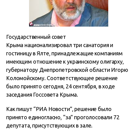
Государственный совет
Крыма
национализировал
три санатория и
гостиницу в Ялте, принадлежащие
компаниям
имеющим отношение к украинскому олигарху,
губернатору Днепропетровской области Игорю
Коломойскому. Соответствующее решение
было принято сегодня, 24 сентября, в ходе
заседания Госсовета Крыма.
Как пишут “РИА Новости”, решение было
принято единогласно, “за” проголосовали 72
депутата, присутствующих в зале.