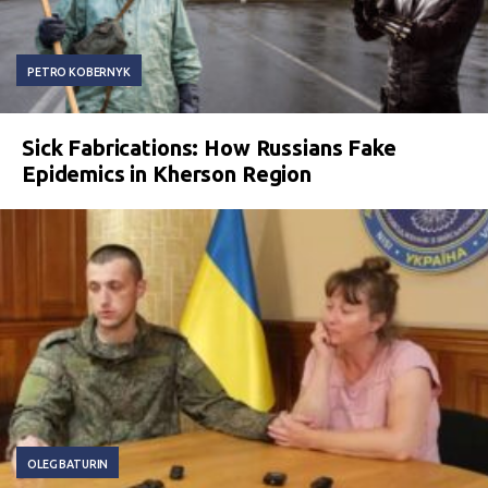
PETRO KOBERNYK
Sick Fabrications: How Russians Fake
Epidemics in Kherson Region
OLEG BATURIN