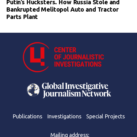
Putin’s Hucksters. How Russia Stole and
Bankrupted Melitopol Auto and Tractor
Parts Plant
Publications
Investigations
Special Projects
Mailing address: