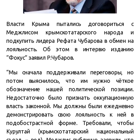
Власти Крыма пытались договориться с
Меджлисом крымскотатарского народа и
подкупить лидера Рефата Чубарова в обмен на
лояльность. Об этом в интервю изданию
“Фокус” заявил Р.Чубаров.
“Мы сначала поддерживали переговоры, но
потом выяснилось, что им нужно чёткое
обозначение нашей политической позиции.
Недостаточно было признать оккупационную
власть законной. Мы должны были ежедневно
демонстрировать свою лояльность к ней в
подобострастной форме. Требовали, чтобы
Курултай (крымскотатарский национальный
съезд, – ред), Меджлис публично заявили, что