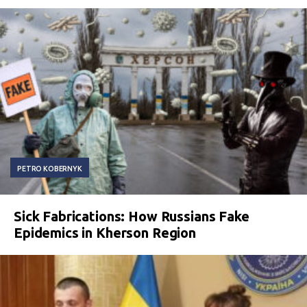
PETRO KOBERNYK
Sick Fabrications: How Russians Fake
Epidemics in Kherson Region