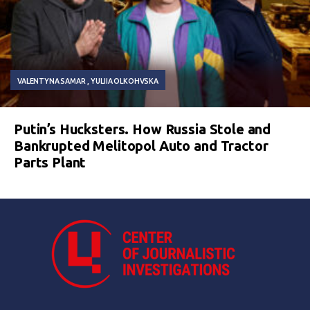
VALENTYNA SAMAR
YULIIA OLKOHVSKA
Putin’s Hucksters. How Russia Stole and
Bankrupted Melitopol Auto and Tractor
Parts Plant