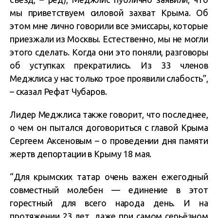
мы приветствуем силовой захват Крыма. Об
этом мне лично говорили все эмиссары, которые
приезжали из Москвы. Естественно, мы не могли
этого сделать. Когда они это поняли, разговоры
об уступках прекратились. Из 33 членов
Меджлиса у нас только трое проявили слабость”,
– сказал Рефат Чубаров.
Лидер Меджлиса также говорит, что последнее,
о чем он пытался договориться с главой Крыма
Сергеем Аксеновым – о проведении дня памяти
жертв депортации в Крыму 18 мая.
“Для крымских татар очень важен ежегодный
совместный молебен — единение в этот
горестный для всего народа день. И на
протяжении 23 лет, даже при самом серьёзном