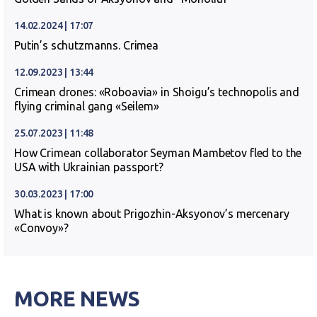
14.02.2024 | 17:07
Putin’s schutzmanns. Crimea
12.09.2023 | 13:44
Crimean drones: «Roboavia» in Shoigu’s technopolis and
flying criminal gang «Seilem»
25.07.2023 | 11:48
How Crimean collaborator Seyman Mambetov fled to the
USA with Ukrainian passport?
30.03.2023 | 17:00
What is known about Prigozhin-Aksyonov’s mercenary
«Convoy»?
MORE NEWS