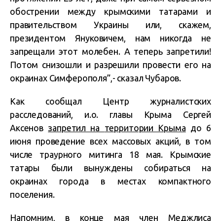
обострении между крымскими татарами и
правительством Украины или, скажем,
президентом Януковичем, нам никогда не
запрещали этот молебен. А теперь запретили!
Потом снизошли и разрешили провести его на
окраинах Симферополя”,- сказал Чубаров.
Как сообщал Центр журналистских
расследований, и.о. главы Крыма Сергей
Аксенов
запретил на
территории Крыма
до 6
июня проведение всех массовых акций, в том
числе траурного митинга 18 мая. Крымские
татары были вынуждены собираться на
окраинах города в местах компактного
поселения.
Напомним, в конце мая член Меджлиса