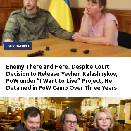
OLEG BATURIN
Enemy There and Here. Despite Court
Decision to Release Yevhen Kalashnykov,
PoW under “I Want to Live” Project, He
Detained in PoW Camp Over Three Years