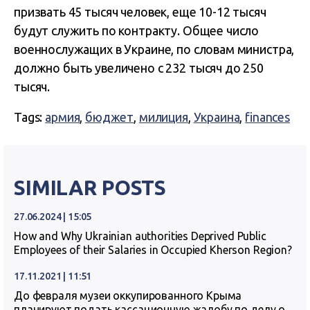
призвать 45 тысяч человек, еще 10-12 тысяч
будут служить по контракту. Общее число
военнослужащих в Украине, по словам министра,
должно быть увеличено с 232 тысяч до 250
тысяч.
Tags:
армия
,
бюджет
,
милиция
,
Украина
,
finances
SIMILAR POSTS
27.06.2024 | 15:05
How and Why Ukrainian authorities Deprived Public
Employees of their Salaries in Occupied Kherson Region?
17.11.2021 | 11:51
До февраля музеи оккупированного Крыма
планируют подать кассационную жалобу по делу о