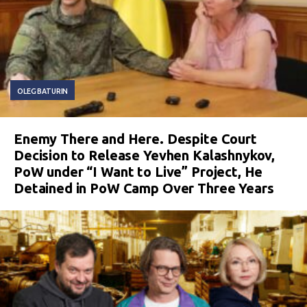
OLEG BATURIN
Enemy There and Here. Despite Court
Decision to Release Yevhen Kalashnykov,
PoW under “I Want to Live” Project, He
Detained in PoW Camp Over Three Years