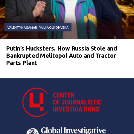
VALENTYNA SAMAR
YULIIA OLKOHVSKA
Putin’s Hucksters. How Russia Stole and
Bankrupted Melitopol Auto and Tractor
Parts Plant