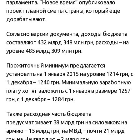
парламента. “Новое время” опубликовало
проект главной сметы страны, который еще
дорабатывают.
Согласно версии документа, доходы бюджета
составляют 432 млрд 348 млн грн, расходы – на
уровне 485 млрд 309 млн грн.
Прожиточный минимум предлагается
установить на 1 января 2015 на уровне 1214 грн, с
1 декабря – 1240 грн. Минимальную заработную
плату хотят заложить с 1 января в размере 1257
грн, с 1 декабря – 1284 грн.
Также расходная часть бюджета
предусматривает 38 млрд грн на силовиков: на
армию – 15 млрд грн, на МВД – почти 21 млрд
грн, на Нацгвардию – 2 млрд грн.