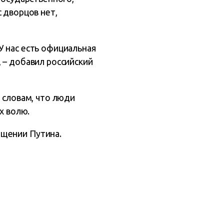
 дворцов нет,
У нас есть официальная
 – добавил российский
 словам, что люди
х волю.
ещении Путина.