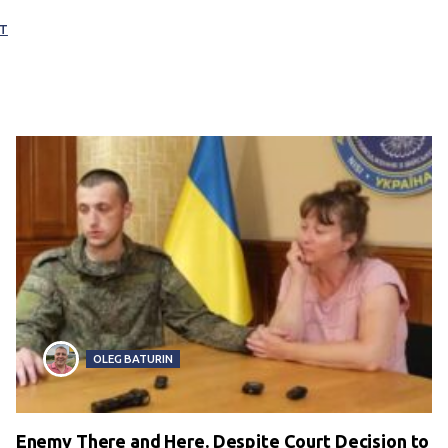
т
OLEG BATURIN
Enemy There and Here. Despite Court Decision to