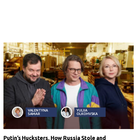
VALENTYNA
YULIIA
SAMAR
OLKOHVSKA
Putin’s Hucksters. How Russia Stole and