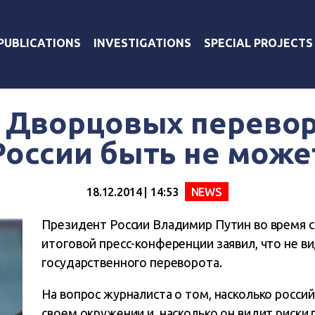
PUBLICATIONS
INVESTIGATIONS
SPECIAL PROJECTS
: Дворцовых перевор
России быть не може
18.12.2014 | 14:53
NEWS
Президент России Владимир Путин во время 
итоговой пресс-конференции заявил, что не в
государственного переворота.
На вопрос журналиста о том, насколько россий
своем окружении и, насколько он видит риски 