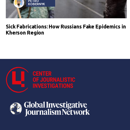
PETRO
KOBERNYK
Sick Fabrications: How Russians Fake Epidemics in
Kherson Region