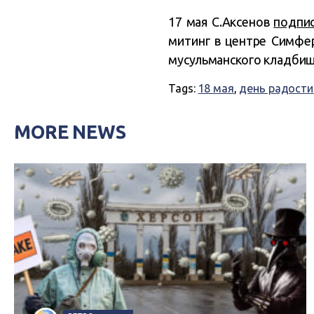
17 мая С.Аксенов
подпи
митинг в центре Симфе
мусульманского кладби
Tags:
18 мая
,
день радости
MORE NEWS