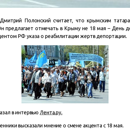
Дмитрий Полонский считает, что крымским татар
Он предлагает отмечать в Крыму не 18 мая – День де
ентом РФ указа о реабилитации жертв депортации.
казал в интервью
Лента.ру.
енники высказали мнение о смене акцента с 18 мая.