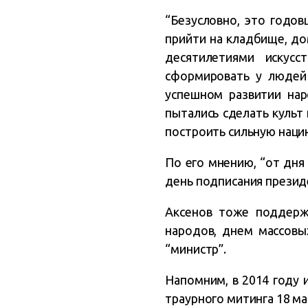
“Безусловно, это годов
прийти на кладбище, до
десятилетиями искусс
сформировать у людей
успешном развитии нар
пытались сделать культ
построить сильную наци
По его мнению, “о
т дня
день подписания презид
Аксенов тоже поддерж
народов, днем массовы
“министр”.
Напомним, в 2014 году 
траурного митинга 18 ма