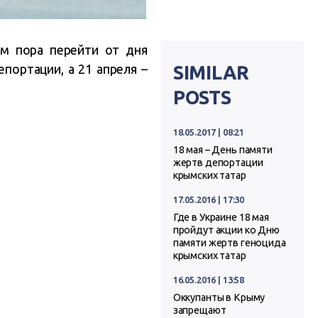
ам пора перейти от дня
портации, а 21 апреля –
SIMILAR
POSTS
18.05.2017 | 08:21
18 мая – День памяти
жертв депортации
крымских татар
17.05.2016 | 17:30
Где в Украине 18 мая
пройдут акции ко Дню
памяти жертв геноцида
крымских татар
16.05.2016 | 13:58
Оккупанты в Крыму
запрещают