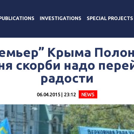
PUBLICATIONS
INVESTIGATIONS
SPECIAL PROJECTS
емьер” Крыма Полон
дня скорби надо пере
радости
06.04.2015 | 23:12
NEWS