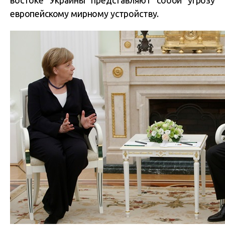
востоке Украины представляют собой угрозу
европейскому мирному устройству.