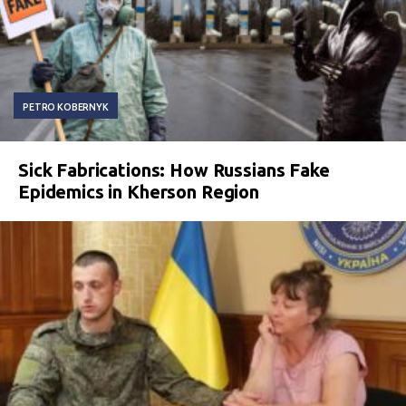
PETRO KOBERNYK
Sick Fabrications: How Russians Fake
Epidemics in Kherson Region