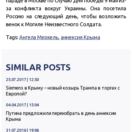
параде в Москве по случаю Дня победы 9 мая из-
за конфликта вокруг Украины. Она посетила
Россию на следующий день, чтобы возложить
венок к Могиле Неизвестного Солдата.
Tags:
Ангела Меркель
,
аннексия Крыма
SIMILAR POSTS
25.07.2017 | 12:50
Siemens в Крыму – новый козырь Трампа в торгах с
Европой?
04.04.2017 | 15:04
Путина предложили переизбрать в день аннексии
Крыма
31.07.2016 | 19:06