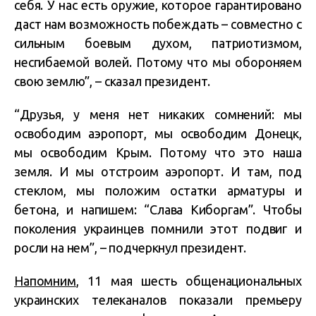
себя. У нас есть оружие, которое гарантировано
даст нам возможность побеждать – совместно с
сильным боевым духом, патриотизмом,
несгибаемой волей. Потому что мы обороняем
свою землю”, – сказал президент.
“Друзья, у меня нет никаких сомнений: мы
освободим аэропорт, мы освободим Донецк,
мы освободим Крым. Потому что это наша
земля. И мы отстроим аэропорт. И там, под
стеклом, мы положим остатки арматуры и
бетона, и напишем: “Слава Киборгам”. Чтобы
поколения украинцев помнили этот подвиг и
росли на нем”, – подчеркнул президент.
Напомним
, 11 мая шесть общенациональных
украинских телеканалов показали премьеру