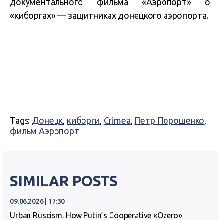
документального фильма «Аэропорт»
о
«киборгах» — защитниках донецкого аэропорта.
Tags:
Донецк
,
киборги
,
Crimea
,
Петр Порошенко
,
фильм Аэропорт
SIMILAR POSTS
09.06.2026 | 17:30
Urban Ruscism. How Putin’s Cooperative «Ozero»