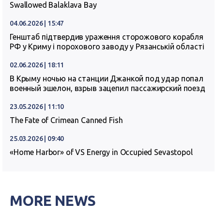
Swallowed Balaklava Bay
04.06.2026 | 15:47
Генштаб підтвердив ураження сторожового корабля
РФ у Криму і порохового заводу у Рязанській області
02.06.2026 | 18:11
В Крыму ночью на станции Джанкой под удар попал
военный эшелон, взрыв зацепил пассажирский поезд
23.05.2026 | 11:10
The Fate of Crimean Canned Fish
25.03.2026 | 09:40
«Home Harbor» of VS Energy in Occupied Sevastopol
MORE NEWS