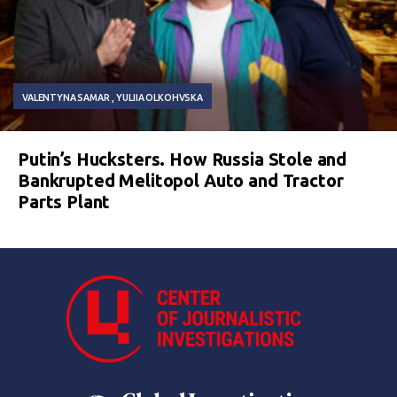
VALENTYNA SAMAR
YULIIA OLKOHVSKA
Putin’s Hucksters. How Russia Stole and
Bankrupted Melitopol Auto and Tractor
Parts Plant