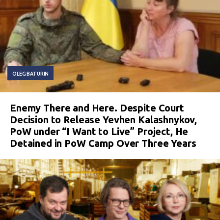
OLEG BATURIN
Enemy There and Here. Despite Court
Decision to Release Yevhen Kalashnykov,
PoW under “I Want to Live” Project, He
Detained in PoW Camp Over Three Years