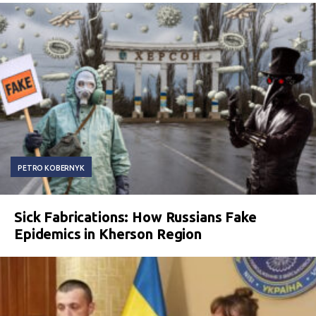
PETRO KOBERNYK
Sick Fabrications: How Russians Fake
Epidemics in Kherson Region